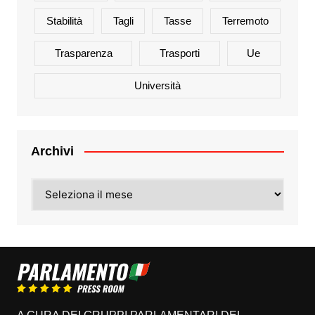
Stabilità
Tagli
Tasse
Terremoto
Trasparenza
Trasporti
Ue
Università
Archivi
Archivi