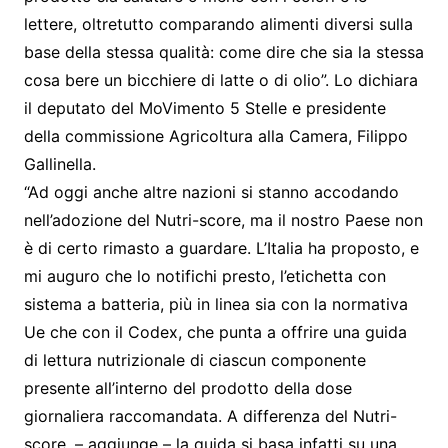
lettere, oltretutto comparando alimenti diversi sulla
base della stessa qualità: come dire che sia la stessa
cosa bere un bicchiere di latte o di olio”. Lo dichiara
il deputato del MoVimento 5 Stelle e presidente
della commissione Agricoltura alla Camera, Filippo
Gallinella.
“Ad oggi anche altre nazioni si stanno accodando
nell’adozione del Nutri-score, ma il nostro Paese non
è di certo rimasto a guardare. L’Italia ha proposto, e
mi auguro che lo notifichi presto, l’etichetta con
sistema a batteria, più in linea sia con la normativa
Ue che con il Codex, che punta a offrire una guida
di lettura nutrizionale di ciascun componente
presente all’interno del prodotto della dose
giornaliera raccomandata. A differenza del Nutri-
score, – aggiunge – la guida si basa infatti su una