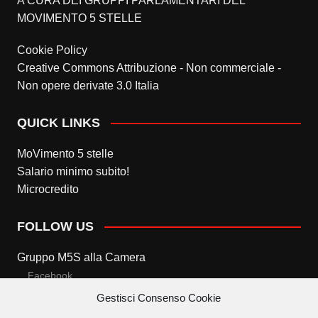
A CURA DEI GRUPPI PARLAMENTARI DEL
MOVIMENTO 5 STELLE
Cookie Policy
Creative Commons Attribuzione - Non commerciale -
Non opere derivate 3.0 Italia
QUICK LINKS
MoVimento 5 stelle
Salario minimo subito!
Microcredito
FOLLOW US
Gruppo M5S alla Camera
Facebook
Gestisci Consenso Cookie
Twitter