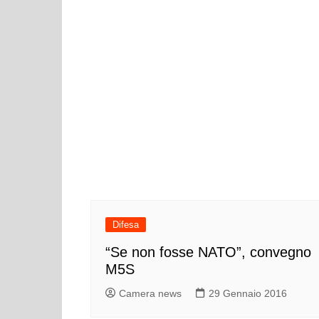
Difesa
“Se non fosse NATO”, convegno
M5S
Camera news
29 Gennaio 2016