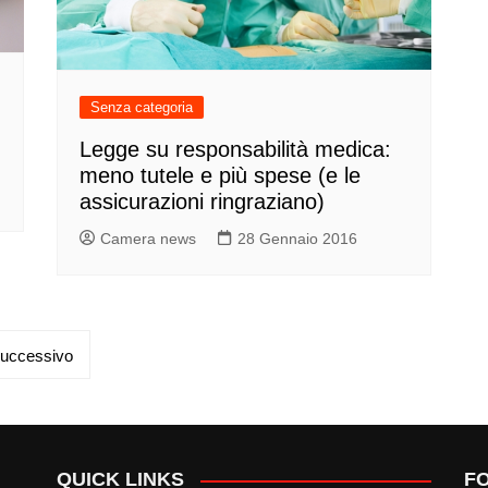
Senza categoria
Legge su responsabilità medica:
meno tutele e più spese (e le
assicurazioni ringraziano)
Camera news
28 Gennaio 2016
uccessivo
QUICK LINKS
F