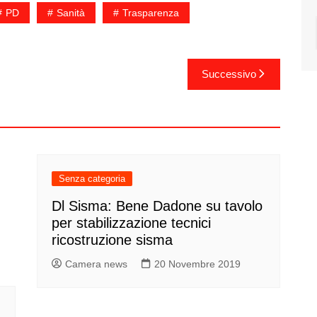
PD
Sanità
Trasparenza
Successivo
Senza categoria
Dl Sisma: Bene Dadone su tavolo
per stabilizzazione tecnici
ricostruzione sisma
Camera news
20 Novembre 2019