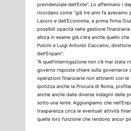
previdenziale dell’Ente”. Lo affermano i de
ricordano come “già tre anni fa avevamo pr
Lavoro e dell’Economia, a prima firma Giuli
possibili opacità nella gestione finanziaria
allora in esame già c’era anche quello che 
Pulcini e Luigi Antonio Caccamo, direttor
dell’Enpam”.
“A quell’interrogazione non c’è mai stata 
governo risposte chiare sulla governarce
operazioni finanziarie non attinenti con l
ipotizza anche la Procura di Roma, profila
anche anche dalle diverse indagini delle p
sotto una lente. Aggiungiamo che nell’Enp
trasparenza circa le eventuali attività fina
quella loro funzione che rendono ancor più