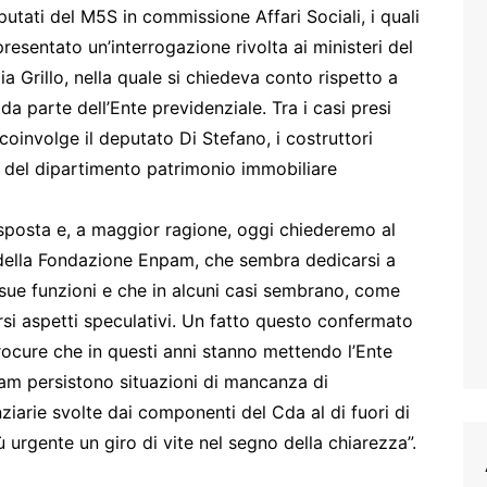
putati del M5S in commissione Affari Sociali, i quali
esentato un’interrogazione rivolta ai ministeri del
a Grillo, nella quale si chiedeva conto rispetto a
 da parte dell’Ente previdenziale. Tra i casi presi
coinvolge il deputato Di Stefano, i costruttori
e del dipartimento patrimonio immobiliare
risposta e, a maggior ragione, oggi chiederemo al
 della Fondazione Enpam, che sembra dedicarsi a
e sue funzioni e che in alcuni casi sembrano, come
rsi aspetti speculativi. Un fatto questo confermato
rocure che in questi anni stanno mettendo l’Ente
am persistono situazioni di mancanza di
nziarie svolte dai componenti del Cda al di fuori di
 urgente un giro di vite nel segno della chiarezza”.