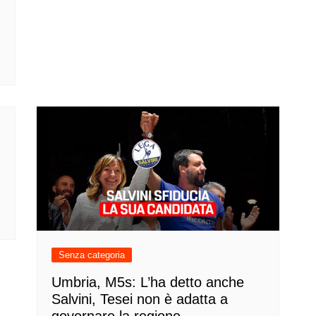
Senza categoria
Umbria, M5s: L’ha detto anche
Salvini, Tesei non è adatta a