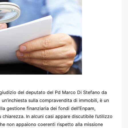
one
rasporti
a giudizio del deputato del Pd Marco Di Stefano da
i un’inchiesta sulla compravendita di immobili, è un
lla gestione finanziaria dei fondi dell’Enpam,
chiarezza. In alcuni casi appare discutibile l’utilizzo
 che non appaiono coerenti rispetto alla missione