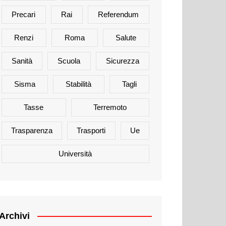
Precari
Rai
Referendum
Renzi
Roma
Salute
Sanità
Scuola
Sicurezza
Sisma
Stabilità
Tagli
Tasse
Terremoto
Trasparenza
Trasporti
Ue
Università
Archivi