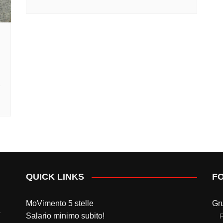
QUICK LINKS
F
MoVimento 5 stelle
Gr
Salario minimo subito!