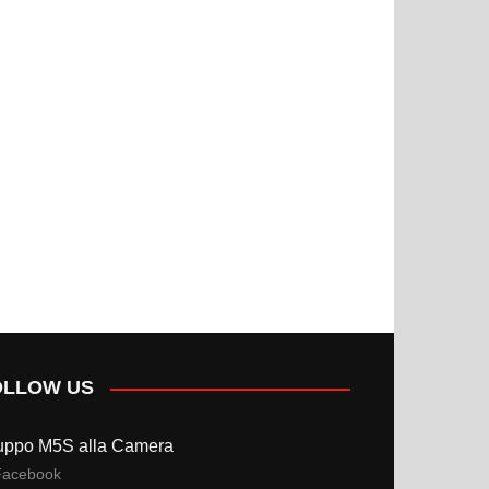
OLLOW US
uppo M5S alla Camera
Facebook