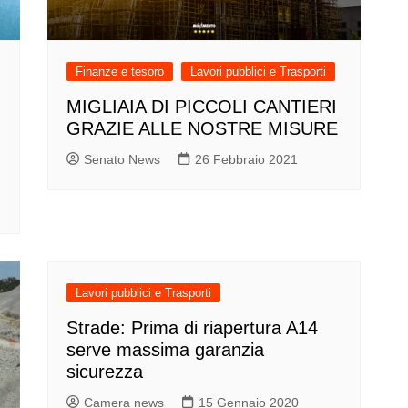
Finanze e tesoro
Lavori pubblici e Trasporti
MIGLIAIA DI PICCOLI CANTIERI
GRAZIE ALLE NOSTRE MISURE
Senato News
26 Febbraio 2021
Lavori pubblici e Trasporti
Strade: Prima di riapertura A14
serve massima garanzia
sicurezza
Camera news
15 Gennaio 2020