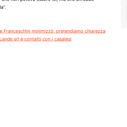
a”.
de Franceschini minimizzò, pretendiamo chiarezza
ande srl e contatti con i casalesi