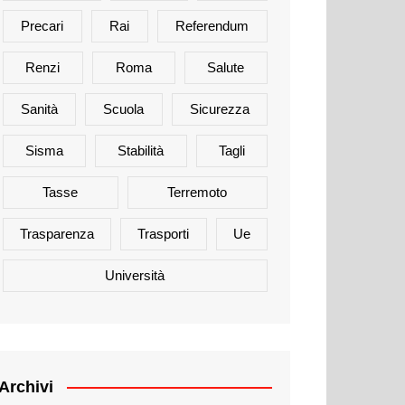
Precari
Rai
Referendum
Renzi
Roma
Salute
Sanità
Scuola
Sicurezza
Sisma
Stabilità
Tagli
Tasse
Terremoto
Trasparenza
Trasporti
Ue
Università
Archivi