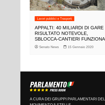
Lavori pubblici e Trasporti
APPALTI: 40 MILIARDI DI GARE
RISULTATO NOTEVOLE,
SBLOCCA-CANTIERI FUNZIONA
Senato News
15 Gennaio 2020
A CURA DEI GRUPPI PARLAMENTARI DEL
MOVIMENTO 5 STELLE