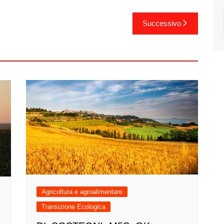
Successivo
Agricoltura e agroalimentare
Transizione Ecologica