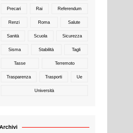
Precari
Rai
Referendum
Renzi
Roma
Salute
Sanità
Scuola
Sicurezza
Sisma
Stabilità
Tagli
Tasse
Terremoto
Trasparenza
Trasporti
Ue
Università
Archivi