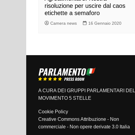
risoluzione per uscire dal caos
etichette a semaforo
Camera news
16 Gennaio 2020
A CURA DEI GRUPPI PARLAMENTARI DEL
MOVIMENTO 5 STELLE
Cookie Policy
Creative Commons Attribuzione - Non
commerciale - Non opere derivate 3.0 Italia