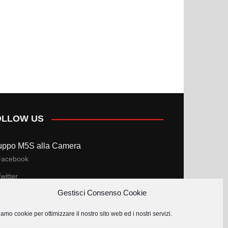
OLLOW US
uppo M5S alla Camera
Facebook
witter
Gestisci Consenso Cookie
uppo M5S al Senato
amo cookie per ottimizzare il nostro sito web ed i nostri servizi.
Facebook