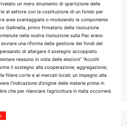
rivelato un mero strumento di spartizione delle
rie al settore con la costituzione di un fondo per
ac tra aree svantaggiate o modulando la componente
po Gallinella, primo firmatario della risoluzione
contenute nella nostra risoluzione sulla Pac erano
avviare una riforma della gestione dei fondi del
 pensando di allargare il sostegno accoppiato
ntare nessuno in vista delle elezioni” “Accolti
e come il sostegno alla cooperazione; aggregazione;
le filiere corte e ai mercati locali; un impegno alla
ere l’indicazione d’origine delle materie prime in
dire che per rilanciare l’agricoltura in italia occorrerà
e