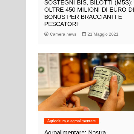
SOSTEGNI BIS, BILOTTI (M5S):
OLTRE 450 MILIONI DI EURO D
BONUS PER BRACCIANTI E
PESCATORI
Camera news
21 Maggio 2021
Agricoltura e agroalimentare
Agroalimentare: Nostra