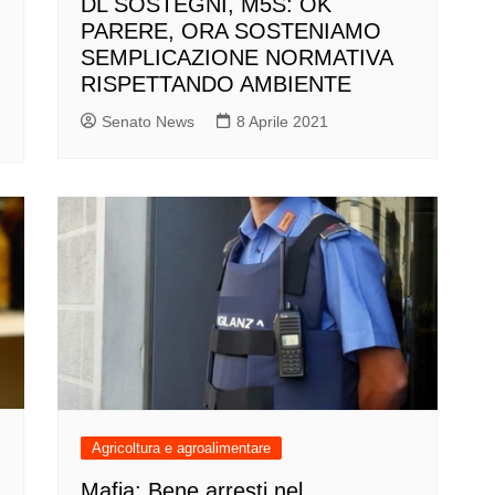
DL SOSTEGNI, M5S: OK
PARERE, ORA SOSTENIAMO
I
SEMPLICAZIONE NORMATIVA
RISPETTANDO AMBIENTE
Senato News
8 Aprile 2021
Agricoltura e agroalimentare
Mafia: Bene arresti nel