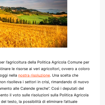
one
rasporti
er l’agricoltura della Politica Agricola Comune per
inare le risorse ai veri agricoltori, ovvero a coloro
oggi nella
nostra risoluzione
. Una scelta che
on risolleva i settori in crisi, rimandando di nuovo
iamento alle Calende greche”. Così i deputati del
 il voto sulle risoluzioni sulla Politica Agricola
l testo, la possibilità di eliminare l’attuale