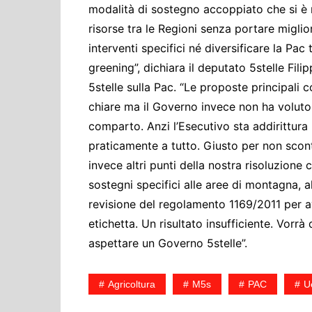
modalità di sostegno accoppiato che si è 
risorse tra le Regioni senza portare miglio
interventi specifici né diversificare la P
greening”, dichiara il deputato 5stelle Filip
5stelle sulla Pac. “Le proposte principali 
chiare ma il Governo invece non ha voluto 
comparto. Anzi l’Esecutivo sta addirittura
praticamente a tutto. Giusto per non sconte
invece altri punti della nostra risoluzion
sostegni specifici alle aree di montagna, al
revisione del regolamento 1169/2011 per av
etichetta. Un risultato insufficiente. Vorrà 
aspettare un Governo 5stelle”.
Agricoltura
M5s
PAC
U