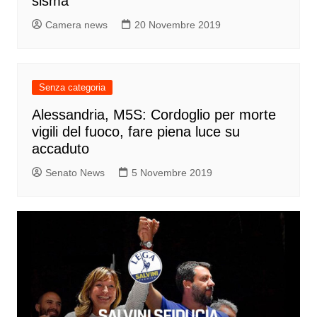
sisma
Camera news
20 Novembre 2019
Senza categoria
Alessandria, M5S: Cordoglio per morte
vigili del fuoco, fare piena luce su
accaduto
Senato News
5 Novembre 2019