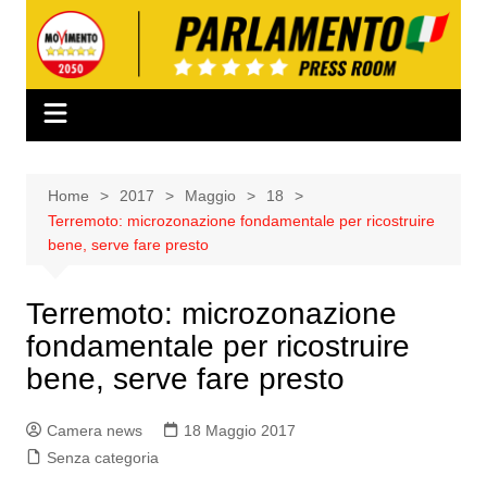
Salta
al
contenuto
Home
2017
Maggio
18
Terremoto: microzonazione fondamentale per ricostruire
bene, serve fare presto
Terremoto: microzonazione
fondamentale per ricostruire
bene, serve fare presto
Camera news
18 Maggio 2017
Senza categoria