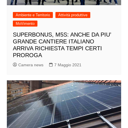
Ambiente e Territorio
Attività produttive
MoVimento
SUPERBONUS, M5S: ANCHE DA PIU’
GRANDE CANTIERE ITALIANO
ARRIVA RICHIESTA TEMPI CERTI
PROROGA
Camera news
7 Maggio 2021