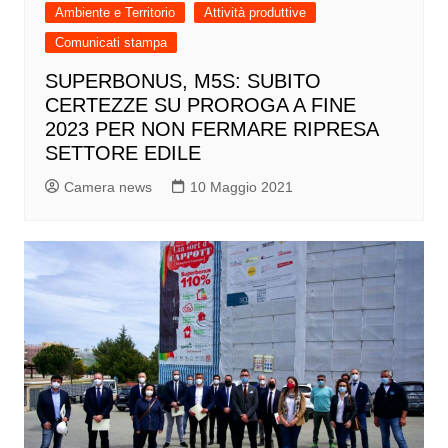
Ambiente e Territorio
Attività produttive
Comunicati stampa
SUPERBONUS, M5S: SUBITO
CERTEZZE SU PROROGA A FINE
2023 PER NON FERMARE RIPRESA
SETTORE EDILE
Camera news
10 Maggio 2021