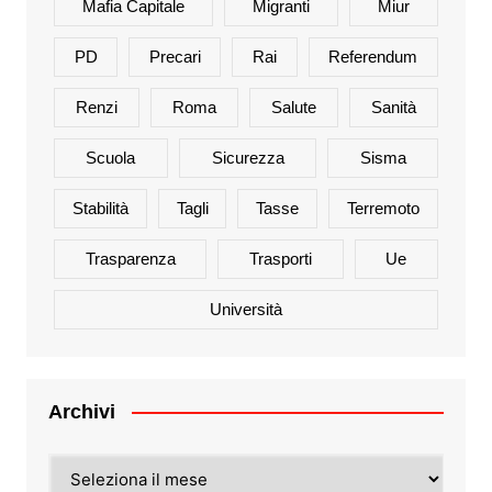
Mafia Capitale
Migranti
Miur
PD
Precari
Rai
Referendum
Renzi
Roma
Salute
Sanità
Scuola
Sicurezza
Sisma
Stabilità
Tagli
Tasse
Terremoto
Trasparenza
Trasporti
Ue
Università
Archivi
Archivi