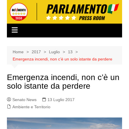
Salta
al
contenuto
Home
2017
Luglio
13
Emergenza incendi, non c’è un solo istante da perdere
Emergenza incendi, non c’è un
solo istante da perdere
Senato News
13 Luglio 2017
Ambiente e Territorio