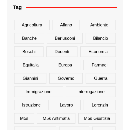
Tag
Agricoltura
Alfano
Ambiente
Banche
Berlusconi
Bilancio
Boschi
Docenti
Economia
Equitalia
Europa
Farmaci
Giannini
Governo
Guerra
Immigrazione
Interrogazione
Istruzione
Lavoro
Lorenzin
M5s
M5s Antimafia
M5s Giustizia