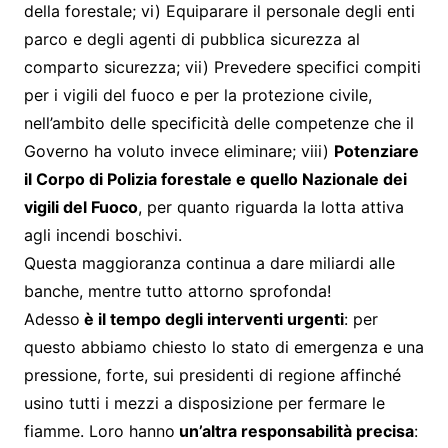
della forestale; vi) Equiparare il personale degli enti
parco e degli agenti di pubblica sicurezza al
comparto sicurezza; vii) Prevedere specifici compiti
per i vigili del fuoco e per la protezione civile,
nell’ambito delle specificità delle competenze che il
Governo ha voluto invece eliminare; viii)
Potenziare
il Corpo di Polizia forestale e quello Nazionale dei
vigili del Fuoco
, per quanto riguarda la lotta attiva
agli incendi boschivi.
Questa maggioranza continua a dare miliardi alle
banche, mentre tutto attorno sprofonda!
Adesso
è il tempo degli interventi urgenti
: per
questo abbiamo chiesto lo stato di emergenza e una
pressione, forte, sui presidenti di regione affinché
usino tutti i mezzi a disposizione per fermare le
fiamme. Loro hanno
un’altra responsabilità precisa
: