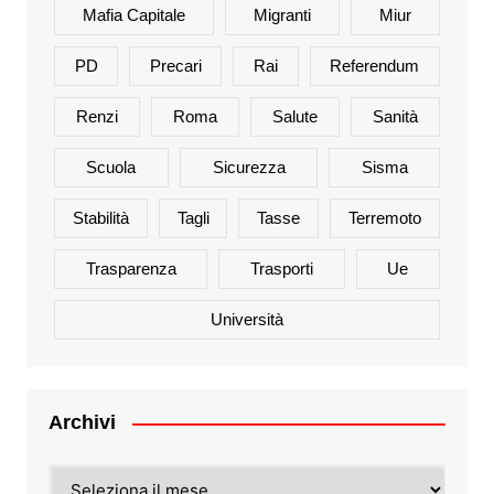
Mafia Capitale
Migranti
Miur
PD
Precari
Rai
Referendum
Renzi
Roma
Salute
Sanità
Scuola
Sicurezza
Sisma
Stabilità
Tagli
Tasse
Terremoto
Trasparenza
Trasporti
Ue
Università
Archivi
Archivi