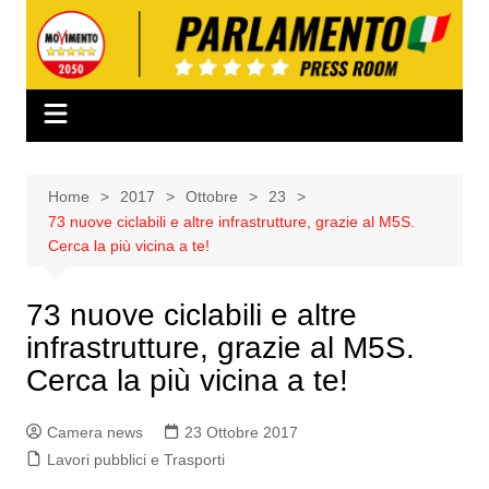
Salta
al
contenuto
Home
2017
Ottobre
23
73 nuove ciclabili e altre infrastrutture, grazie al M5S.
Cerca la più vicina a te!
73 nuove ciclabili e altre
infrastrutture, grazie al M5S.
Cerca la più vicina a te!
Camera news
23 Ottobre 2017
Lavori pubblici e Trasporti