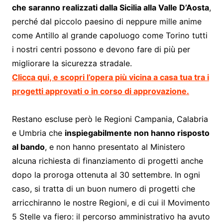
che saranno realizzati dalla Sicilia alla Valle D’Aosta
,
perché dal piccolo paesino di neppure mille anime
come Antillo al grande capoluogo come Torino tutti
i nostri centri possono e devono fare di più per
migliorare la sicurezza stradale.
Clicca qui, e scopri l’opera più vicina a casa tua tra i
progetti approvati o in corso di approvazione.
Restano escluse però le Regioni Campania, Calabria
e Umbria che
inspiegabilmente non hanno risposto
al bando
, e non hanno presentato al Ministero
alcuna richiesta di finanziamento di progetti anche
dopo la proroga ottenuta al 30 settembre. In ogni
caso, si tratta di un buon numero di progetti che
arricchiranno le nostre Regioni, e di cui il Movimento
5 Stelle va fiero: il percorso amministrativo ha avuto