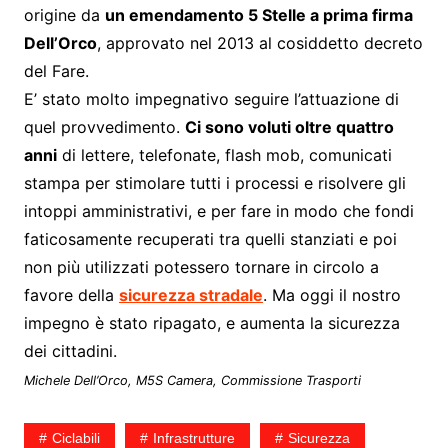
origine da
un emendamento 5 Stelle a prima firma
Dell’Orco
, approvato nel 2013 al cosiddetto decreto
del Fare.
E’ stato molto impegnativo seguire l’attuazione di
quel provvedimento.
Ci sono voluti oltre quattro
anni
di lettere, telefonate, flash mob, comunicati
stampa per stimolare tutti i processi e risolvere gli
intoppi amministrativi, e per fare in modo che fondi
faticosamente recuperati tra quelli stanziati e poi
non più utilizzati potessero tornare in circolo a
favore della
sicurezza stradale
. Ma oggi il nostro
impegno è stato ripagato, e aumenta la sicurezza
dei cittadini.
Michele Dell’Orco, M5S Camera, Commissione Trasporti
Ciclabili
Infrastrutture
Sicurezza