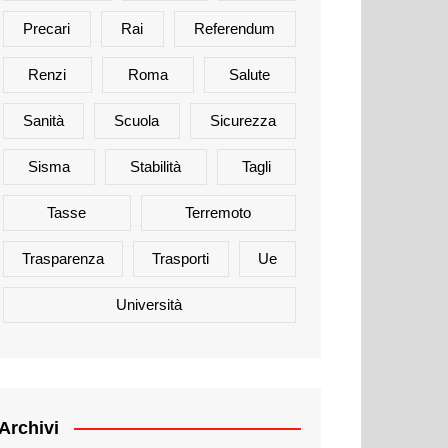
Precari
Rai
Referendum
Renzi
Roma
Salute
Sanità
Scuola
Sicurezza
Sisma
Stabilità
Tagli
Tasse
Terremoto
Trasparenza
Trasporti
Ue
Università
Archivi