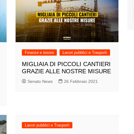
Finanze e tesoro
Lavori pubblici e Trasporti
MIGLIAIA DI PICCOLI CANTIERI
GRAZIE ALLE NOSTRE MISURE
Senato News
26 Febbraio 2021
Lavori pubblici e Trasporti