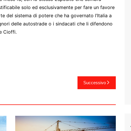
tificabile solo ed esclusivamente per fare un favore
te del sistema di potere che ha governato l’Italia a
gnori delle autostrade o i sindacati che li difendono
e Cioffi.
Successivo