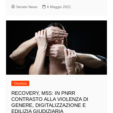
Senato News
6 Maggio 2021
Giustizia
RECOVERY, M5S: IN PNRR
CONTRASTO ALLA VIOLENZA DI
GENERE, DIGITALIZZAZIONE E
EDILIZIA GIUDIZIARIA