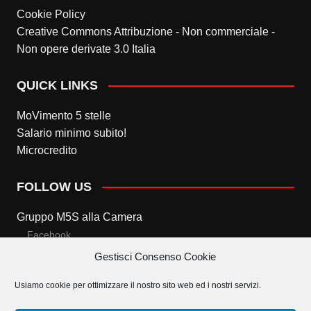
Cookie Policy
Creative Commons Attribuzione - Non commerciale -
Non opere derivate 3.0 Italia
QUICK LINKS
MoVimento 5 stelle
Salario minimo subito!
Microcredito
FOLLOW US
Gruppo M5S alla Camera
Facebook
Gestisci Consenso Cookie
Twitter
Usiamo cookie per ottimizzare il nostro sito web ed i nostri servizi.
Gruppo M5S al Senato