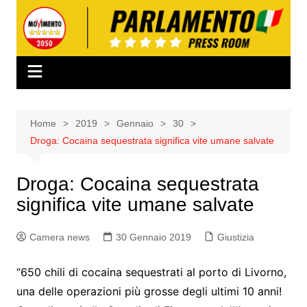
Salta
al
contenuto
Home
2019
Gennaio
30
Droga: Cocaina sequestrata significa vite umane salvate
Droga: Cocaina sequestrata
significa vite umane salvate
Camera news
30 Gennaio 2019
Giustizia
“650 chili di cocaina sequestrati al porto di Livorno,
una delle operazioni più grosse degli ultimi 10 anni!