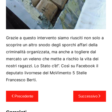
Grazie a questo intervento siamo riusciti non solo a
scoprire un altro snodo degli sporchi affari della
criminalità organizzata, ma anche a togliere dal
mercato un veleno che mette a rischio la vita dei
nostri ragazzi. Lo Stato c’è!”. Così su Facebook il
deputato livornese del MoVimento 5 Stelle
Francesco Berti.
Navigazione
Precedente
Successivo
articoli