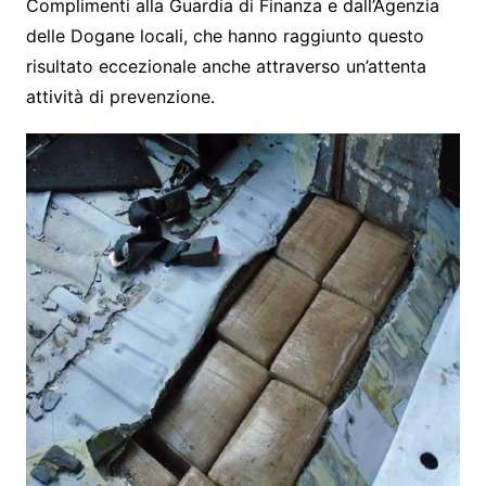
Complimenti alla Guardia di Finanza e dall’Agenzia
delle Dogane locali, che hanno raggiunto questo
risultato eccezionale anche attraverso un’attenta
attività di prevenzione.