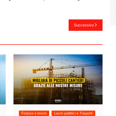
Successivo
Finanze e tesoro
Lavori pubblici e Trasporti