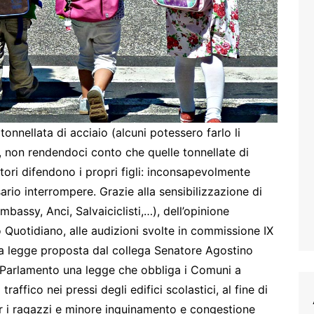
 tonnellata di acciaio (alcuni potessero farlo li
 non rendendoci conto che quelle tonnellate di
nitori difendono i propri figli: inconsapevolmente
rio interrompere. Grazie alla sensibilizzazione di
mbassy, Anci, Salvaiciclisti,…), dell’opinione
 Quotidiano, alle audizioni svolte in commissione IX
la legge proposta dal collega Senatore Agostino
in Parlamento una legge che obbliga i Comuni a
affico nei pressi degli edifici scolastici, al fine di
 i ragazzi e minore inquinamento e congestione