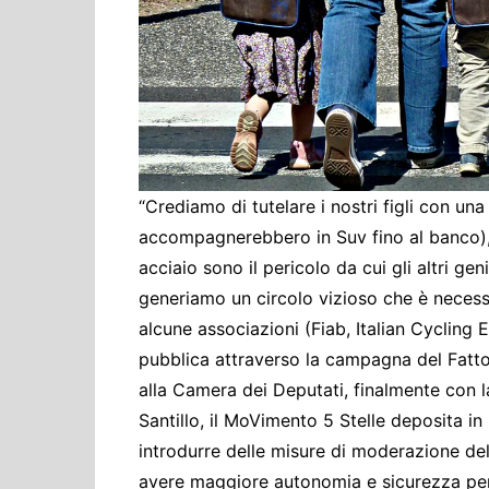
“Crediamo di tutelare i nostri figli con una
accompagnerebbero in Suv fino al banco),
acciaio sono il pericolo da cui gli altri ge
generiamo un circolo vizioso che è necessa
alcune associazioni (Fiab, Italian Cycling E
pubblica attraverso la campagna del Fatto
alla Camera dei Deputati, finalmente con 
Santillo, il MoVimento 5 Stelle deposita 
introdurre delle misure di moderazione del tr
avere maggiore autonomia e sicurezza per