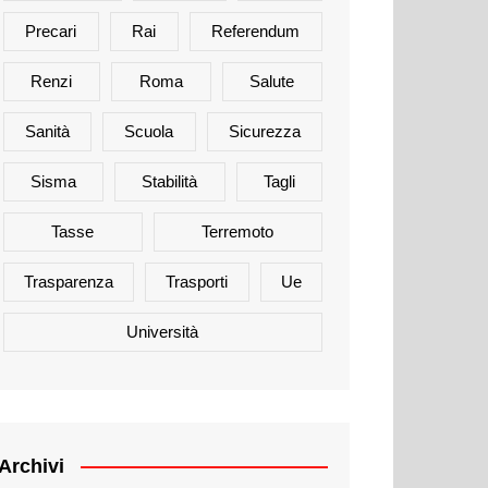
Precari
Rai
Referendum
Renzi
Roma
Salute
Sanità
Scuola
Sicurezza
Sisma
Stabilità
Tagli
Tasse
Terremoto
Trasparenza
Trasporti
Ue
Università
Archivi