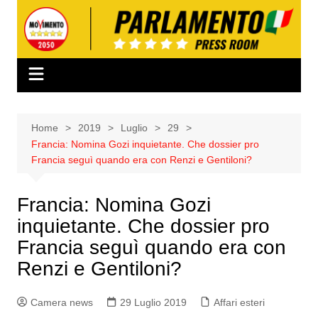
Salta
al
contenuto
Home
2019
Luglio
29
Francia: Nomina Gozi inquietante. Che dossier pro
Francia seguì quando era con Renzi e Gentiloni?
Francia: Nomina Gozi
inquietante. Che dossier pro
Francia seguì quando era con
Renzi e Gentiloni?
Camera news
29 Luglio 2019
Affari esteri