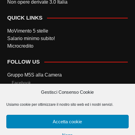
Non opere derivate 3.0 Italia
QUICK LINKS
MoVimento 5 stelle
Salario minimo subito!
Microcredito
FOLLOW US
Gruppo M5S alla Camera
Facebook
Gestisci Consenso Cookie
Twitter
Usiamo cookie per ottimizzare il nostro sito web ed i nostri servizi.
Gruppo M5S al Senato
Facebook
Accetta cookie
Twitter