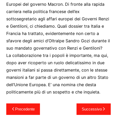
Europei del governo Macron. Di fronte alla rapida
carriera nella politica francese dell’ex
sottosegretario agli affari europei dei Governi Renzi
e Gentiloni, ci chiediamo. Quali dossier tra Italia e
Francia ha trattato, evidentemente non certo a
sfavore degli amici d’Oltralpe Sandro Gozi durante il
suo mandato governativo con Renzi e Gentiloni?
La collaborazione tra i popoli è importante, ma qui,
dopo aver ricoperto un ruolo delicatissimo in due
governi italiani si passa direttamente, con le stesse
mansioni a far parte di un governo di un altro Stato
dell’Unione Europea. E’ una nomina che desta
politicamente più di un sospetto e che inquieta.
Navigazione
Precedente
Successivo
articoli