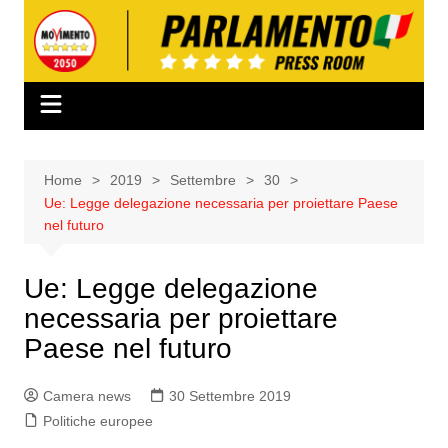
Salta
al
contenuto
Home
2019
Settembre
30
Ue: Legge delegazione necessaria per proiettare Paese
nel futuro
Ue: Legge delegazione
necessaria per proiettare
Paese nel futuro
Camera news
30 Settembre 2019
Politiche europee