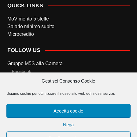
QUICK LINKS
MoVimento 5 stelle
Salario minimo subito!
Microcredito
FOLLOW US
Gruppo M5S alla Camera
Facebook
Gestisci Consenso Cookie
Twitter
Usiamo cookie per ottimizzare il nostro sito web ed i nostri servizi.
Gruppo M5S al Senato
Facebook
Accetta cookie
Twitter
Nega