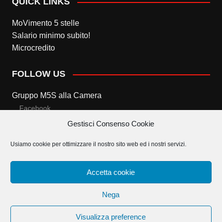
QUICK LINKS
MoVimento 5 stelle
Salario minimo subito!
Microcredito
FOLLOW US
Gruppo M5S alla Camera
Facebook
Gestisci Consenso Cookie
Twitter
Usiamo cookie per ottimizzare il nostro sito web ed i nostri servizi.
Gruppo M5S al Senato
Facebook
Accetta cookie
Twitter
Nega
Visualizza preference