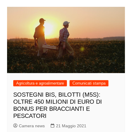
Agricoltura e agroalimentare
Comunicati stampa
SOSTEGNI BIS, BILOTTI (M5S):
OLTRE 450 MILIONI DI EURO DI
BONUS PER BRACCIANTI E
PESCATORI
Camera news
21 Maggio 2021