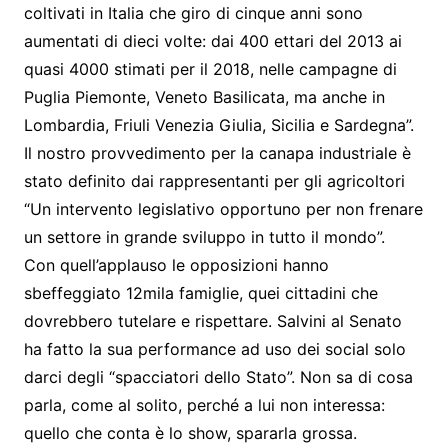
coltivati in Italia che giro di cinque anni sono
aumentati di dieci volte: dai 400 ettari del 2013 ai
quasi 4000 stimati per il 2018, nelle campagne di
Puglia Piemonte, Veneto Basilicata, ma anche in
Lombardia, Friuli Venezia Giulia, Sicilia e Sardegna”.
Il nostro provvedimento per la canapa industriale è
stato definito dai rappresentanti per gli agricoltori
“Un intervento legislativo opportuno per non frenare
un settore in grande sviluppo in tutto il mondo”.
Con quell’applauso le opposizioni hanno
sbeffeggiato 12mila famiglie, quei cittadini che
dovrebbero tutelare e rispettare. Salvini al Senato
ha fatto la sua performance ad uso dei social solo
darci degli “spacciatori dello Stato”. Non sa di cosa
parla, come al solito, perché a lui non interessa:
quello che conta è lo show, spararla grossa.