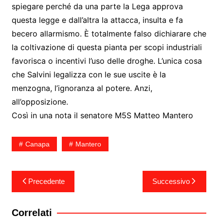
spiegare perché da una parte la Lega approva
questa legge e dall’altra la attacca, insulta e fa
becero allarmismo. È totalmente falso dichiarare che
la coltivazione di questa pianta per scopi industriali
favorisca o incentivi l’uso delle droghe. L’unica cosa
che Salvini legalizza con le sue uscite è la
menzogna, l’ignoranza al potere. Anzi,
all’opposizione.
Così in una nota il senatore M5S Matteo Mantero
Canapa
Mantero
Navigazione
Precedente
Successivo
articoli
Correlati