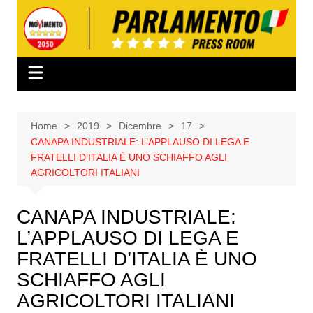
Salta
al
contenuto
Home
2019
Dicembre
17
CANAPA INDUSTRIALE: L’APPLAUSO DI LEGA E
FRATELLI D’ITALIA È UNO SCHIAFFO AGLI
AGRICOLTORI ITALIANI
CANAPA INDUSTRIALE:
L’APPLAUSO DI LEGA E
FRATELLI D’ITALIA È UNO
SCHIAFFO AGLI
AGRICOLTORI ITALIANI