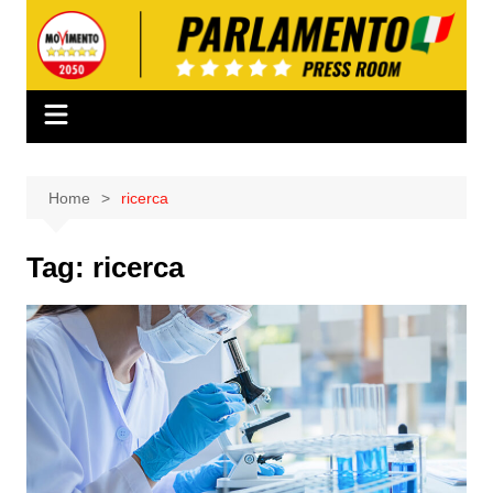
Salta
al
contenuto
Home
ricerca
Tag:
ricerca