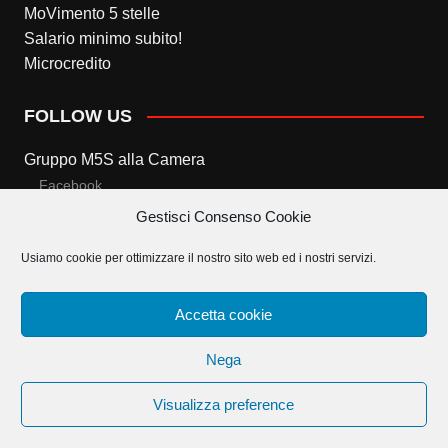
MoVimento 5 stelle
Salario minimo subito!
Microcredito
FOLLOW US
Gruppo M5S alla Camera
Facebook
Gestisci Consenso Cookie
Twitter
Usiamo cookie per ottimizzare il nostro sito web ed i nostri servizi.
Gruppo M5S al Senato
Facebook
Accetta cookie
Twitter
Nega
Visualizza preference