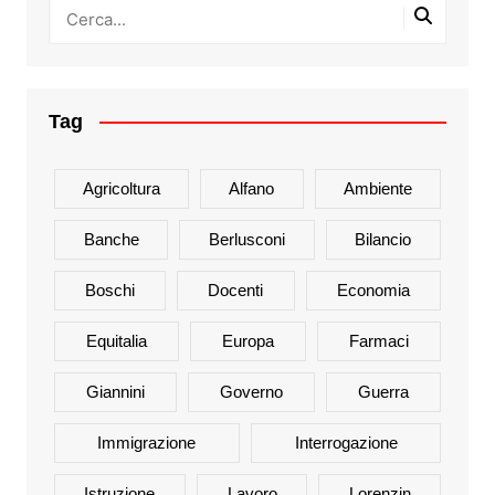
Tag
Agricoltura
Alfano
Ambiente
Banche
Berlusconi
Bilancio
Boschi
Docenti
Economia
Equitalia
Europa
Farmaci
Giannini
Governo
Guerra
Immigrazione
Interrogazione
Istruzione
Lavoro
Lorenzin