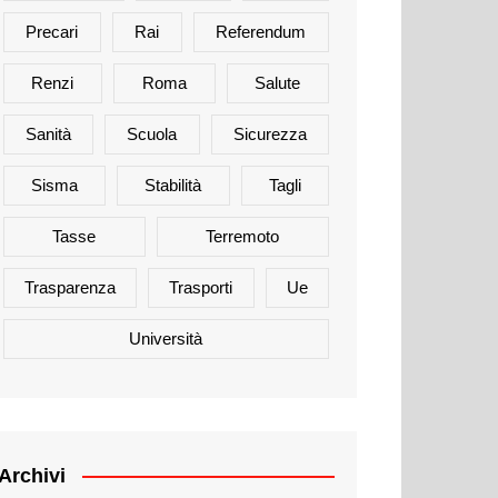
Precari
Rai
Referendum
Renzi
Roma
Salute
Sanità
Scuola
Sicurezza
Sisma
Stabilità
Tagli
Tasse
Terremoto
Trasparenza
Trasporti
Ue
Università
Archivi