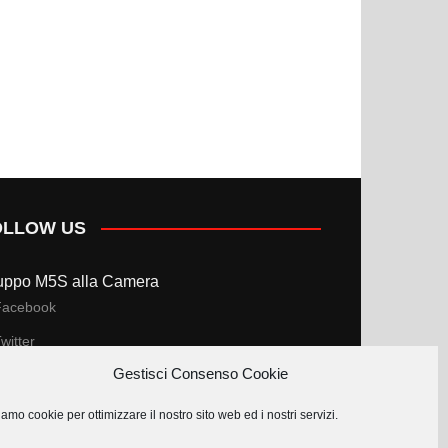
OLLOW US
uppo M5S alla Camera
Facebook
witter
Gestisci Consenso Cookie
uppo M5S al Senato
amo cookie per ottimizzare il nostro sito web ed i nostri servizi.
Facebook