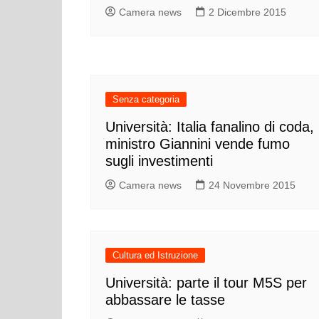
Camera news
2 Dicembre 2015
Senza categoria
Università: Italia fanalino di coda,
ministro Giannini vende fumo
sugli investimenti
Camera news
24 Novembre 2015
Cultura ed Istruzione
Università: parte il tour M5S per
abbassare le tasse