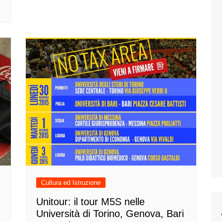
Cultura ed Istruzione
Unitour: il tour M5S nelle
Università di Torino, Genova, Bari