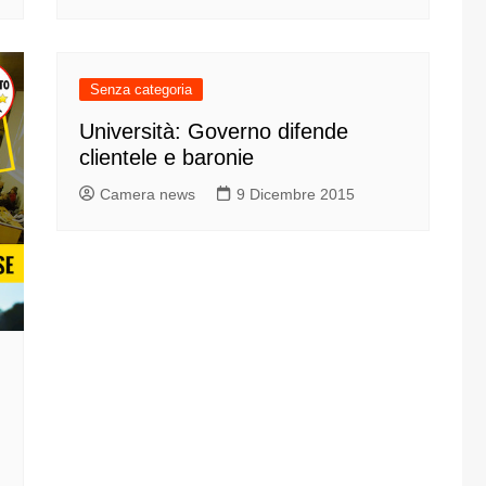
one
Senza categoria
Università: Governo difende
clientele e baronie
rasporti
Camera news
9 Dicembre 2015