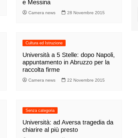
e Messina
Camera news
28 Novembre 2015
Cultura ed Istruzione
Università a 5 Stelle: dopo Napoli,
appuntamento in Abruzzo per la
raccolta firme
Camera news
22 Novembre 2015
Senza categoria
Università: ad Aversa tragedia da
chiarire al più presto