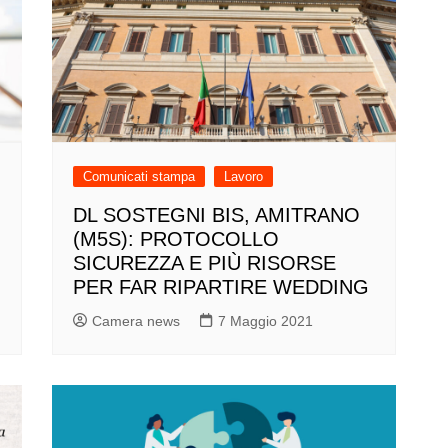
Comunicati stampa
Lavoro
DL SOSTEGNI BIS, AMITRANO
(M5S): PROTOCOLLO
SICUREZZA E PIÙ RISORSE
PER FAR RIPARTIRE WEDDING
Camera news
7 Maggio 2021