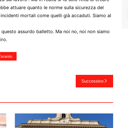
ebbe attuare quanto le norme sulla sicurezza del
 incidenti mortali come quelli già accaduti. Siamo al
a questo assurdo balletto. Ma noi no, noi non siamo
iro.
Taranto
Successivo