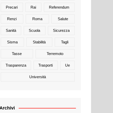
Precari
Rai
Referendum
Renzi
Roma
Salute
Sanità
Scuola
Sicurezza
Sisma
Stabilità
Tagli
Tasse
Terremoto
Trasparenza
Trasporti
Ue
Università
Archivi