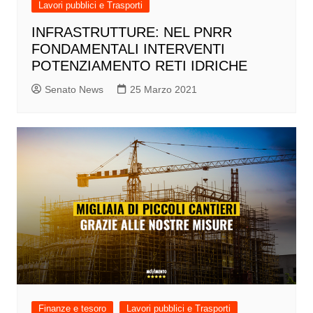
Lavori pubblici e Trasporti
INFRASTRUTTURE: NEL PNRR
FONDAMENTALI INTERVENTI
POTENZIAMENTO RETI IDRICHE
Senato News
25 Marzo 2021
Finanze e tesoro
Lavori pubblici e Trasporti