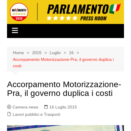
Salta
al
contenuto
Home
2015
Luglio
16
Accorpamento Motorizzazione-Pra, il governo duplica i
costi
Accorpamento Motorizzazione-
Pra, il governo duplica i costi
Camera news
16 Luglio 2015
Lavori pubblici e Trasporti