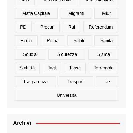
Mafia Capitale
Migranti
Miur
PD
Precari
Rai
Referendum
Renzi
Roma
Salute
Sanità
Scuola
Sicurezza
Sisma
Stabilità
Tagli
Tasse
Terremoto
Trasparenza
Trasporti
Ue
Università
Archivi