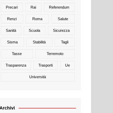
Precari
Rai
Referendum
Renzi
Roma
Salute
Sanità
Scuola
Sicurezza
Sisma
Stabilità
Tagli
Tasse
Terremoto
Trasparenza
Trasporti
Ue
Università
Archivi