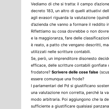
Vediamo di che si tratta: il campo d’azion
decreto 183, un altro di quelli attuativi de
agli evasori riguarda la valutazione (quindi
d’azienda che vanno a formare il reddito i
Riflettiamo su cosa dovrebbe o non dovr
e la maggioranza, fare delle classificazioni
è reato, a patto che vengano descritti, maga
utilizzati nelle scritture contabili.
Se, però, un imprenditore disonesto deci
efficace, delle scritture contabili gonfiat
frodatore?
Scrivere delle cose false
(scus
essere comunque una frode?
I parlamentari del Pd si giustificano sost
una valutazione non corretta, perché la v
modo arbitraria. Poi aggiungono che la desc
sufficiente a giustificare qualsiasi panzana