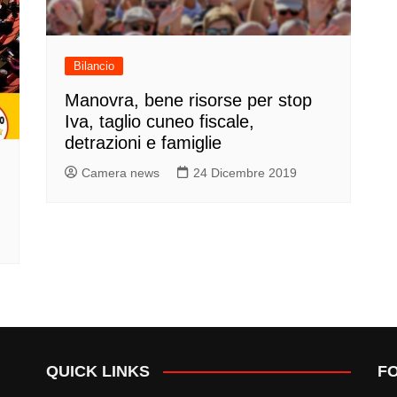
Bilancio
Manovra, bene risorse per stop
Iva, taglio cuneo fiscale,
detrazioni e famiglie
Camera news
24 Dicembre 2019
QUICK LINKS
F