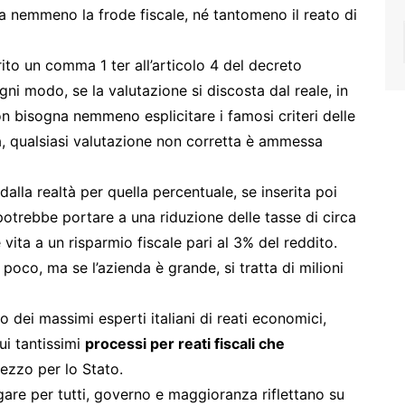
 nemmeno la frode fiscale, né tantomeno il reato di
ito un comma 1 ter all’articolo 4 del decreto
gni modo, se la valutazione si discosta dal reale, in
non bisogna nemmeno esplicitare i famosi criteri delle
ria, qualsiasi valutazione non corretta è ammessa
dalla realtà per quella percentuale, se inserita poi
otrebbe portare a una riduzione delle tasse di circa
 vita a un risparmio fiscale pari al 3% del reddito.
poco, ma se l’azienda è grande, si tratta di milioni
dei massimi esperti italiani di reati economici,
sui tantissimi
processi per reati fiscali che
rezzo per lo Stato.
gare per tutti, governo e maggioranza riflettano su