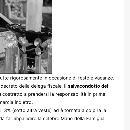
one
rasporti
tte rigorosamente in occasione di feste e vacanze.
 decreto della delega fiscale, il
salvacondotto del
u costretto a prendersi la responsabilità in prima
arcia indietro.
l 3% (sotto altra veste) ed è tornata a colpire la
da far impallidire la celebre Mano della Famiglia