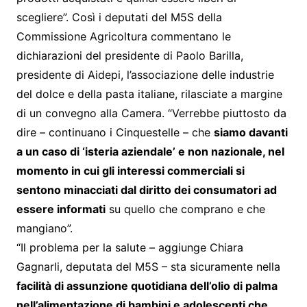
scegliere”. Così i deputati del M5S della
Commissione Agricoltura commentano le
dichiarazioni del presidente di Paolo Barilla,
presidente di Aidepi, l’associazione delle industrie
del dolce e della pasta italiane, rilasciate a margine
di un convegno alla Camera. “Verrebbe piuttosto da
dire – continuano i Cinquestelle – che
siamo davanti
a un caso di ‘isteria aziendale’ e non nazionale, nel
momento in cui gli interessi commerciali si
sentono minacciati dal diritto dei consumatori ad
essere informati
su quello che comprano e che
mangiano”.
“Il problema per la salute – aggiunge Chiara
Gagnarli, deputata del M5S – sta sicuramente nella
facilità di assunzione quotidiana dell’olio di palma
nell’alimentazione di bambini e adolescenti che