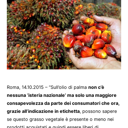
Roma, 14.10.2015 – “Sull’olio di palma
non c’è
nessuna ‘isteria nazionale’ ma solo una maggiore
consapevolezza da parte dei consumatori che ora,
grazie all’indicazione in etichetta
, possono sapere
se questo grasso vegetale è presente o meno nei
prodotti acquistati e quindi essere liberi di