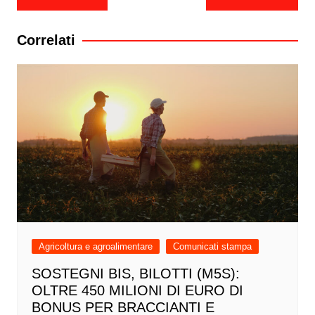
articoli
Correlati
Agricoltura e agroalimentare
Comunicati stampa
SOSTEGNI BIS, BILOTTI (M5S):
OLTRE 450 MILIONI DI EURO DI
BONUS PER BRACCIANTI E