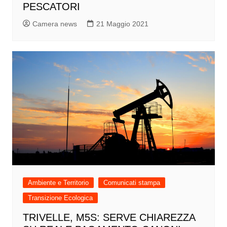
PESCATORI
Camera news
21 Maggio 2021
Ambiente e Territorio
Comunicati stampa
Transizione Ecologica
TRIVELLE, M5S: SERVE CHIAREZZA