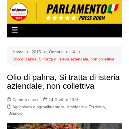
Salta
al
contenuto
Home
2015
Ottobre
14
Olio di palma, Si tratta di isteria aziendale, non collettiva
Olio di palma, Si tratta di isteria
aziendale, non collettiva
Camera news
14 Ottobre 2015
Agricoltura e agroalimentare
,
Ambiente e Territorio
,
Bilancio