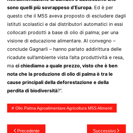
sono quelli più sovrappeso d’Europa
. Ed è per
questo che il M5S aveva proposto di escludere dagli
istituti scolastici e dai distributori automatici in essi
collocati prodotti a base di olio di palma; per una
visione di educazione alimentare. Al convegno –
conclude Gagnarli – hanno parlato addirittura delle
ricadute sull’ambiente vista l’alta produttività e resa,
ma
ci chiediamo a quale prezzo, visto che è ben
nota che la produzione di olio di palma è tra le
cause principali della deforestazione e della
perdita di biodiversità
?”.
Olio Palma Agroalimentare Agricoltura M5S Alimenti
Navigazione
Precedente
Successivo