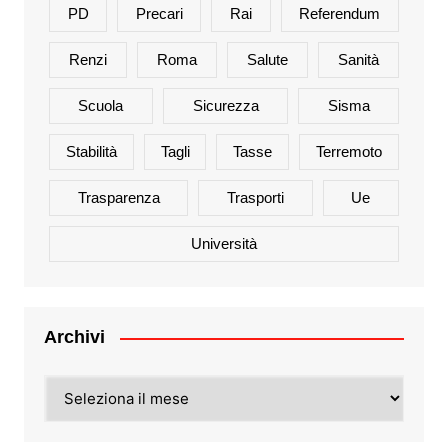
PD
Precari
Rai
Referendum
Renzi
Roma
Salute
Sanità
Scuola
Sicurezza
Sisma
Stabilità
Tagli
Tasse
Terremoto
Trasparenza
Trasporti
Ue
Università
Archivi
Archivi