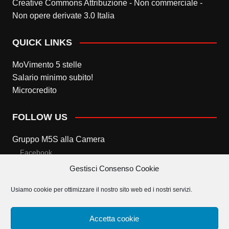
Creative Commons Attribuzione - Non commerciale -
Non opere derivate 3.0 Italia
QUICK LINKS
MoVimento 5 stelle
Salario minimo subito!
Microcredito
FOLLOW US
Gruppo M5S alla Camera
Facebook
Gestisci Consenso Cookie
Twitter
Usiamo cookie per ottimizzare il nostro sito web ed i nostri servizi.
Gruppo M5S al Senato
Facebook
Accetta cookie