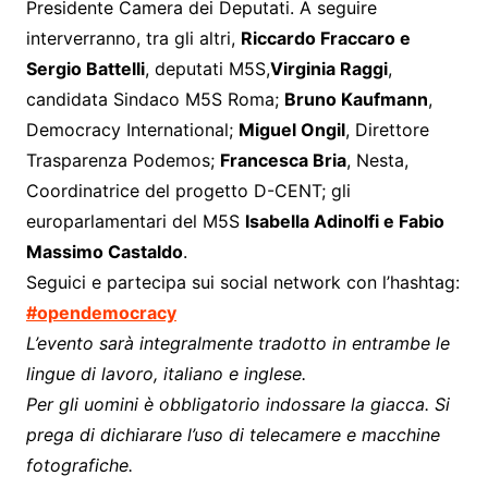
Presidente Camera dei Deputati. A seguire
interverranno, tra gli altri,
Riccardo Fraccaro e
Sergio Battelli
, deputati M5S,
Virginia Raggi
,
candidata Sindaco M5S Roma;
Bruno Kaufmann
,
Democracy International;
Miguel Ongil
, Direttore
Trasparenza Podemos;
Francesca Bria
, Nesta,
Coordinatrice del progetto D-CENT; gli
europarlamentari del M5S
Isabella Adinolfi e Fabio
Massimo Castaldo
.
Seguici e partecipa sui social network con l’hashtag:
#opendemocracy
L’evento sarà integralmente tradotto in entrambe le
lingue di lavoro, italiano e inglese.
Per gli uomini è obbligatorio indossare la giacca. Si
prega di dichiarare l’uso di telecamere e macchine
fotografiche.