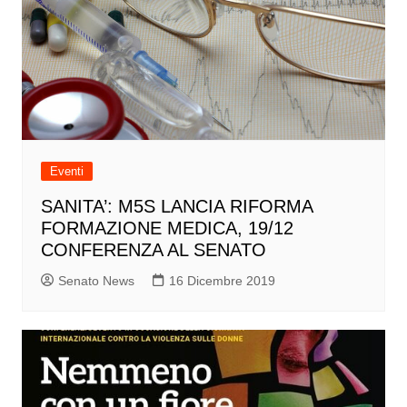
Eventi
SANITA’: M5S LANCIA RIFORMA
FORMAZIONE MEDICA, 19/12
CONFERENZA AL SENATO
Senato News
16 Dicembre 2019