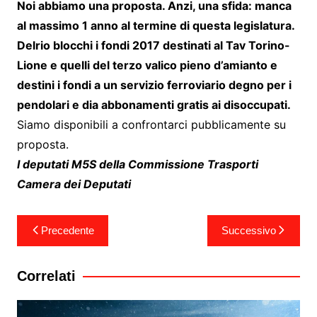
Noi abbiamo una proposta. Anzi, una sfida: manca
al massimo 1 anno al termine di questa legislatura.
Delrio blocchi i fondi 2017 destinati al Tav Torino-
Lione e quelli del terzo valico pieno d’amianto e
destini i fondi a un servizio ferroviario degno per i
pendolari e dia abbonamenti gratis ai disoccupati.
Siamo disponibili a confrontarci pubblicamente su
proposta.
I deputati M5S della Commissione Trasporti
Camera dei Deputati
Navigazione
Precedente
Successivo
articoli
Correlati