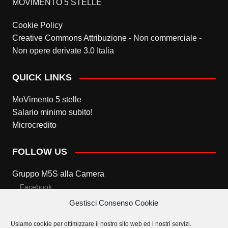
MOVIMENTO 5 STELLE
Cookie Policy
Creative Commons Attribuzione - Non commerciale -
Non opere derivate 3.0 Italia
QUICK LINKS
MoVimento 5 stelle
Salario minimo subito!
Microcredito
FOLLOW US
Gruppo M5S alla Camera
Facebook
Gestisci Consenso Cookie
Twitter
Usiamo cookie per ottimizzare il nostro sito web ed i nostri servizi.