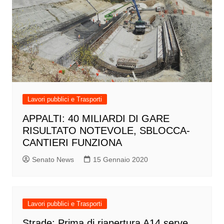
Lavori pubblici e Trasporti
APPALTI: 40 MILIARDI DI GARE
RISULTATO NOTEVOLE, SBLOCCA-
CANTIERI FUNZIONA
Senato News
15 Gennaio 2020
Lavori pubblici e Trasporti
Strade: Prima di riapertura A14 serve