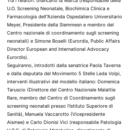
Tra i relatori: Giancarlo la Marca (responsabile della
U.O. Screening Neonatale, Biochimica Clinica e
Farmacologia dell”Azienda Ospedaliero Universitario
Meyer, Presidente della Siemmesn e membro del
Centro nazionale di coordinamento sugli screening
neonatali) e Simone Boselli (Eurordis, Public Affairs
Director European and International Advocacy
Eurordis).
Seguiranno, introdotti dalla senatrice Paola Taverna
e dalla deputata del Movimento 5 Stelle Leda Volpi,
interventi illustrativi del modello italiano: Domenica
Taruscio (Direttore del Centro Nazionale Malattie
Rare, membro del Centro di Coordinamento sugli
screening neonatali presso l’Istituto Superiore di
Sanità), Manuela Vaccarotto (Vicepresidente
Aismee) e Carlo Dionisi Vici (responsabile Patologia