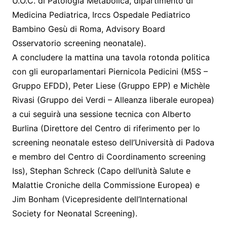
U.O.C. di Patologia Metabolica, dipartimento di
Medicina Pediatrica, Irccs Ospedale Pediatrico
Bambino Gesù di Roma, Advisory Board
Osservatorio screening neonatale).
A concludere la mattina una tavola rotonda politica
con gli europarlamentari Piernicola Pedicini (M5S –
Gruppo EFDD), Peter Liese (Gruppo EPP) e Michèle
Rivasi (Gruppo dei Verdi – Alleanza liberale europea)
a cui seguirà una sessione tecnica con Alberto
Burlina (Direttore del Centro di riferimento per lo
screening neonatale esteso dell’Università di Padova
e membro del Centro di Coordinamento screening
Iss), Stephan Schreck (Capo dell’unità Salute e
Malattie Croniche della Commissione Europea) e
Jim Bonham (Vicepresidente dell’International
Society for Neonatal Screening).