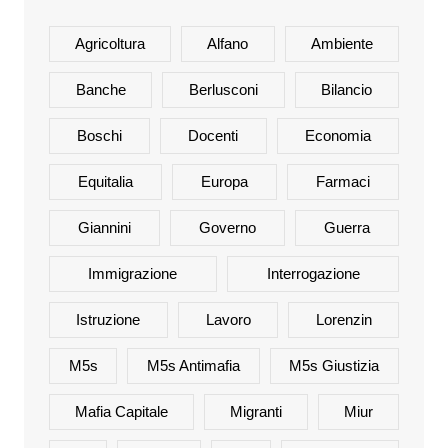
Agricoltura
Alfano
Ambiente
Banche
Berlusconi
Bilancio
Boschi
Docenti
Economia
Equitalia
Europa
Farmaci
Giannini
Governo
Guerra
Immigrazione
Interrogazione
Istruzione
Lavoro
Lorenzin
M5s
M5s Antimafia
M5s Giustizia
Mafia Capitale
Migranti
Miur