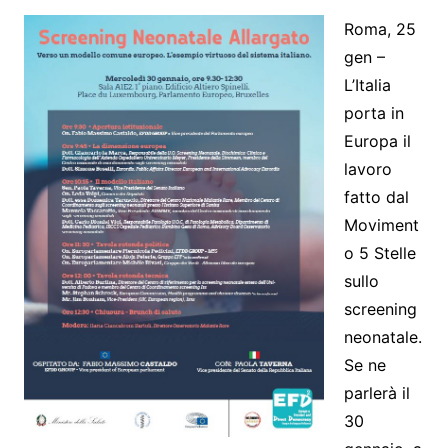
Roma, 25
gen –
L’Italia
porta in
Europa il
lavoro
fatto dal
Moviment
o 5 Stelle
sullo
screening
neonatale.
Se ne
parlerà il
30