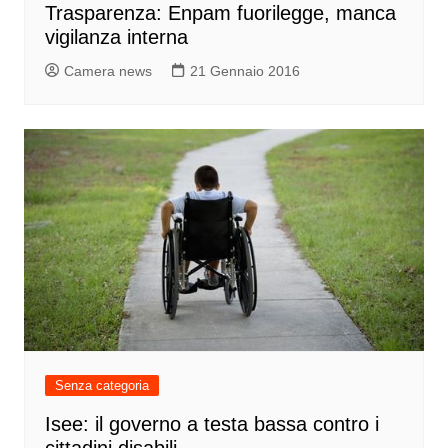
Trasparenza: Enpam fuorilegge, manca
vigilanza interna
Camera news
21 Gennaio 2016
Senza categoria
Isee: il governo a testa bassa contro i
cittadini disabili