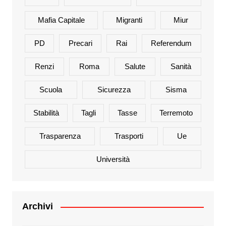
Mafia Capitale
Migranti
Miur
PD
Precari
Rai
Referendum
Renzi
Roma
Salute
Sanità
Scuola
Sicurezza
Sisma
Stabilità
Tagli
Tasse
Terremoto
Trasparenza
Trasporti
Ue
Università
Archivi