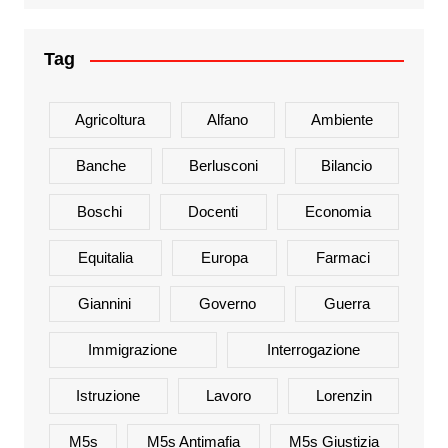
Tag
Agricoltura
Alfano
Ambiente
Banche
Berlusconi
Bilancio
Boschi
Docenti
Economia
Equitalia
Europa
Farmaci
Giannini
Governo
Guerra
Immigrazione
Interrogazione
Istruzione
Lavoro
Lorenzin
M5s
M5s Antimafia
M5s Giustizia