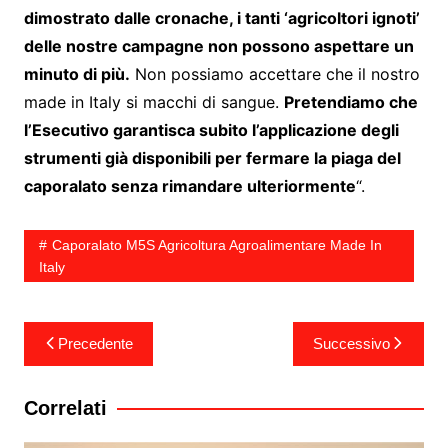
dimostrato dalle cronache, i tanti ‘agricoltori ignoti’
delle nostre campagne non possono aspettare un
minuto di più.
Non possiamo accettare che il nostro
made in Italy si macchi di sangue.
Pretendiamo che
l’Esecutivo garantisca subito l’applicazione degli
strumenti già disponibili per fermare la piaga del
caporalato senza rimandare ulteriormente
“.
Caporalato M5S Agricoltura Agroalimentare Made In
Italy
Navigazione
Precedente
Successivo
articoli
Correlati