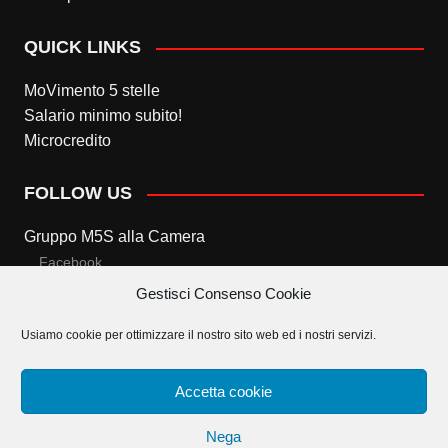
QUICK LINKS
MoVimento 5 stelle
Salario minimo subito!
Microcredito
FOLLOW US
Gruppo M5S alla Camera
Facebook
Gestisci Consenso Cookie
Twitter
Usiamo cookie per ottimizzare il nostro sito web ed i nostri servizi.
Gruppo M5S al Senato
Facebook
Accetta cookie
Twitter
Nega