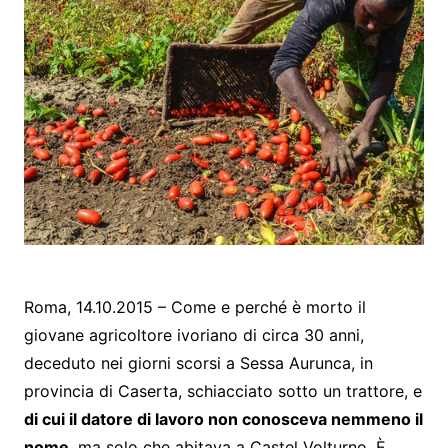
Roma, 14.10.2015 – Come e perché è morto il
giovane agricoltore ivoriano di circa 30 anni,
deceduto nei giorni scorsi a Sessa Aurunca, in
provincia di Caserta, schiacciato sotto un trattore, e
di cui il datore di lavoro non conosceva nemmeno il
nome
, ma solo che abitava a Castel Volturno. È