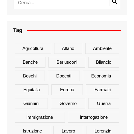
Tag
Agricoltura
Alfano
Ambiente
Banche
Berlusconi
Bilancio
Boschi
Docenti
Economia
Equitalia
Europa
Farmaci
Giannini
Governo
Guerra
Immigrazione
Interrogazione
Istruzione
Lavoro
Lorenzin