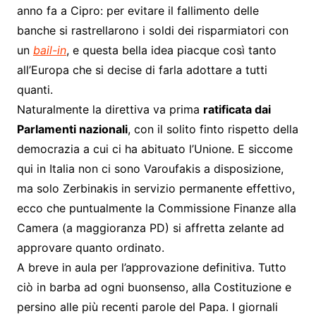
anno fa a Cipro: per evitare il fallimento delle
banche si rastrellarono i soldi dei risparmiatori con
un
bail-in
, e questa bella idea piacque così tanto
all’Europa che si decise di farla adottare a tutti
quanti.
Naturalmente la direttiva va prima
ratificata dai
Parlamenti nazionali
, con il solito finto rispetto della
democrazia a cui ci ha abituato l’Unione. E siccome
qui in Italia non ci sono Varoufakis a disposizione,
ma solo Zerbinakis in servizio permanente effettivo,
ecco che puntualmente la Commissione Finanze alla
Camera (a maggioranza PD) si affretta zelante ad
approvare quanto ordinato.
A breve in aula per l’approvazione definitiva. Tutto
ciò in barba ad ogni buonsenso, alla Costituzione e
persino alle più recenti parole del Papa. I giornali