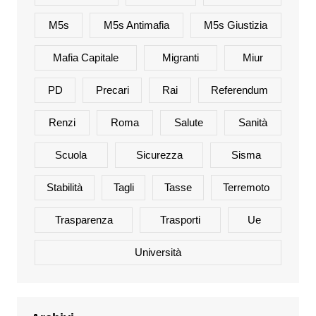
M5s
M5s Antimafia
M5s Giustizia
Mafia Capitale
Migranti
Miur
PD
Precari
Rai
Referendum
Renzi
Roma
Salute
Sanità
Scuola
Sicurezza
Sisma
Stabilità
Tagli
Tasse
Terremoto
Trasparenza
Trasporti
Ue
Università