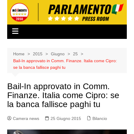
Salta
al
contenuto
Home
2015
Giugno
25
Bail-In approvato in Comm. Finanze. Italia come Cipro:
se la banca fallisce paghi tu
Bail-In approvato in Comm.
Finanze. Italia come Cipro: se
la banca fallisce paghi tu
Camera news
25 Giugno 2015
Bilancio